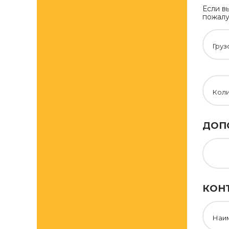
Если в
пожалу
Груз
Кол
ДОП
КОН
Наи