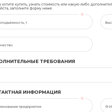
ы хотите купить, узнать стоимость или какую-либо дополни
йста, заполните форму ниже.
оподъёмность, т
Выс
ичество
ОЛНИТЕЛЬНЫЕ ТРЕБОВАНИЯ
ТАКТНАЯ ИНФОРМАЦИЯ
менование предприятия
Ф.И