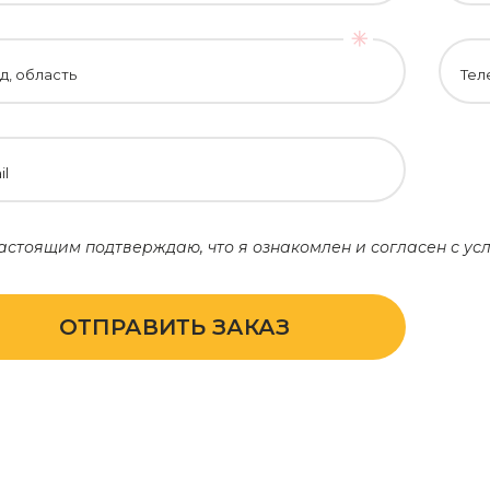
д, область
Тел
il
астоящим подтверждаю, что я ознакомлен и согласен с у
ОТПРАВИТЬ ЗАКАЗ