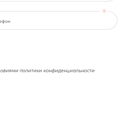
ефон
словиями
политики конфиденциальности