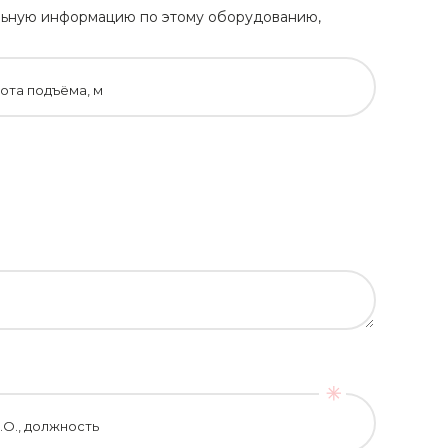
тельную информацию по этому оборудованию,
ота подъёма, м
.О., должность