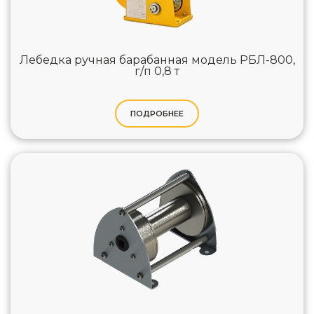
Лебедка ручная барабанная модель РБЛ-800,
г/п 0,8 т
ПОДРОБНЕЕ