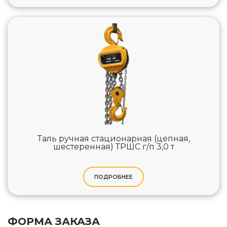
Таль ручная стационарная (цепная,
шестеренная) ТРШС г/п 3,0 т
ПОДРОБНЕЕ
ФОРМА ЗАКАЗА