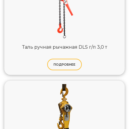
Таль ручная рычажная DLS г/п 3,0 т
ПОДРОБНЕЕ