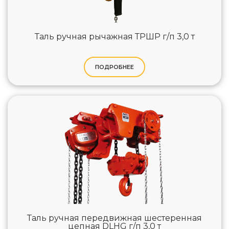
Таль ручная рычажная ТРШР г/п 3,0 т
ПОДРОБНЕЕ
Таль ручная передвижная шестеренная
цепная DLHG г/п 3,0 т