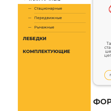
Стационарные
Передвижные
Рычажные
ЛЕБЕДКИ
Т
ст
КОМПЛЕКТУЮЩИЕ
ше
цеп
ФОР