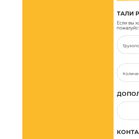
ТАЛИ 
Если вы х
пожалуйст
Грузопо
Количе
ДОПОЛ
КОНТА