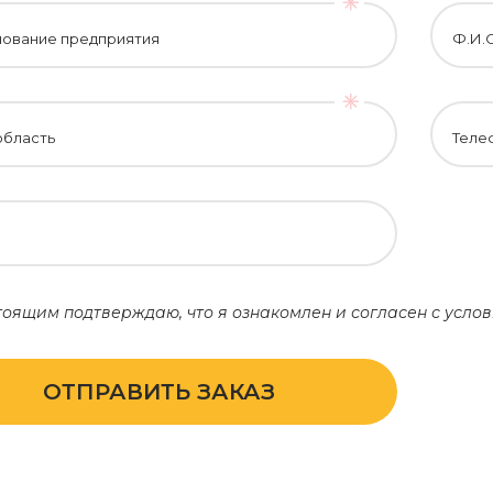
ование предприятия
Ф.И.
область
Теле
оящим подтверждаю, что я ознакомлен и согласен с усл
ОТПРАВИТЬ ЗАКАЗ