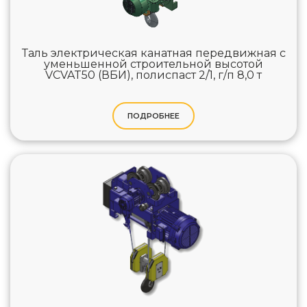
Таль электрическая канатная передвижная с
уменьшенной строительной высотой
VCVAT50 (ВБИ), полиспаст 2/1, г/п 8,0 т
ПОДРОБНЕЕ