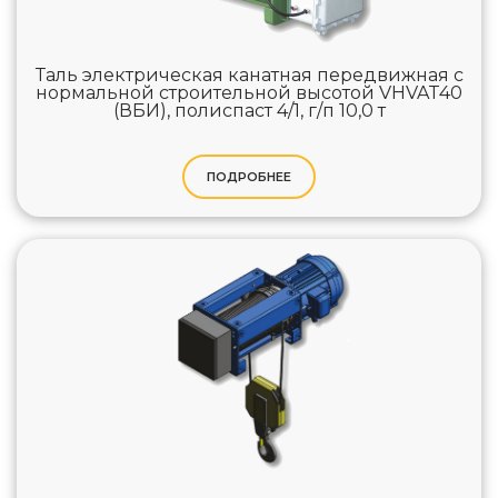
Таль электрическая канатная передвижная с
нормальной строительной высотой VHVAT40
(ВБИ), полиспаст 4/1, г/п 10,0 т
ПОДРОБНЕЕ