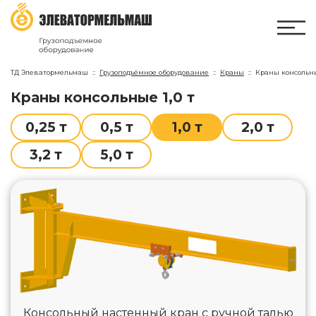
ТД Элеватормельмаш
Грузоподъёмное оборудование
Краны
Краны консольн
краны консольные 1,0 т
0,25 т
0,5 т
1,0 т
2,0 т
3,2 т
5,0 т
Консольный настенный кран с ручной талью