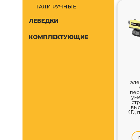
ТАЛИ РУЧНЫЕ
ЛЕБЕДКИ
КОМПЛЕКТУЮЩИЕ
эле
пер
ум
ст
выс
4D, 