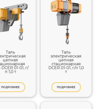
Таль
Таль
ектрическая
электрическая
цепная
цепная
тационарная
стационарная
 DCER 01-01, г/
DCER 01-01, г/п 1,0
п 1,0 т
т
ПОДРОБНЕЕ
ПОДРОБНЕЕ