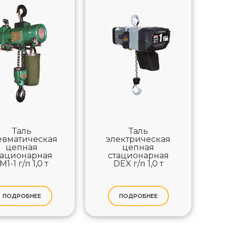
Таль
Таль
евматическая
электрическая
цепная
цепная
тационарная
стационарная
M1-1 г/п 1,0 т
DEX г/п 1,0 т
ПОДРОБНЕЕ
ПОДРОБНЕЕ