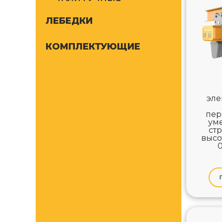
ЛЕБЕДКИ
КОМПЛЕКТУЮЩИЕ
эле
пер
ум
ст
высо
0