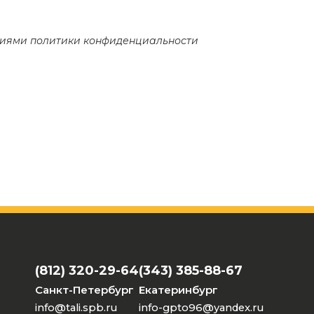
овиями
политики конфиденциальности
(812) 320-29-64
(343) 385-88-67
Санкт-Петербург
Екатеринбург
info@tali.spb.ru
info-gpto96@yandex.ru