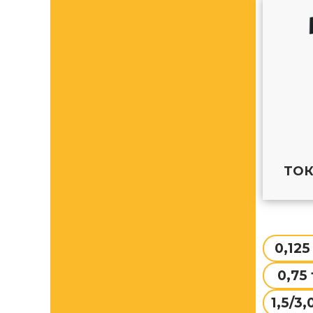
ТО
0,125
0,75 
1,5/3,