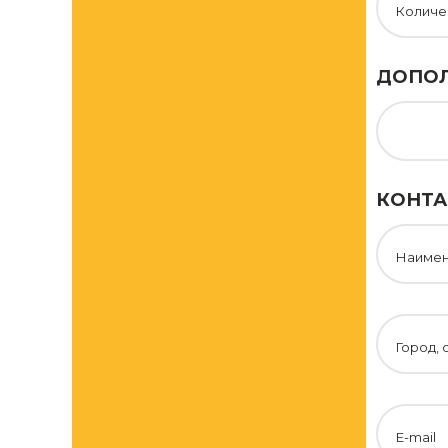
Количе
ДОПОЛ
КОНТА
Наимен
Город, 
E-mail