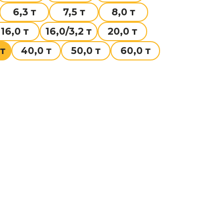
6,3 т
7,5 т
8,0 т
16,0 т
16,0/3,2 т
20,0 т
 т
40,0 т
50,0 т
60,0 т