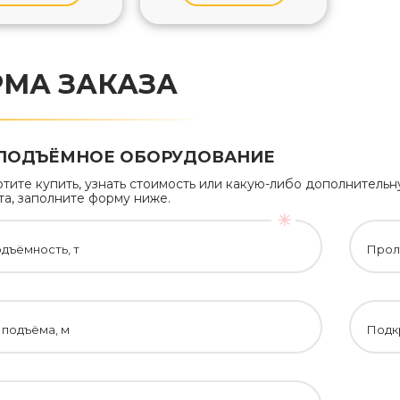
МА ЗАКАЗА
ПОДЪЁМНОЕ ОБОРУДОВАНИЕ
отите купить, узнать стоимость или какую-либо дополнител
а, заполните форму ниже.
дъёмность, т
Пролё
 подъёма, м
Подкр