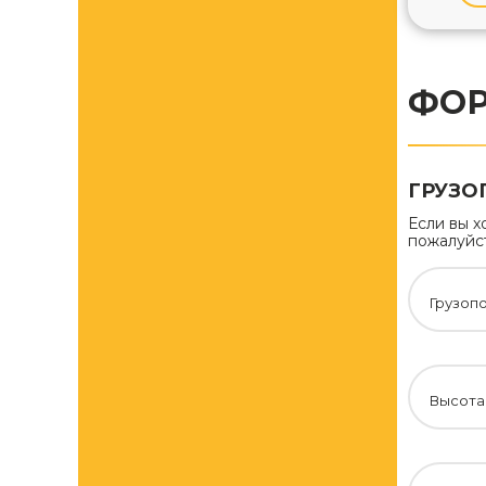
ФОР
ГРУЗО
Если вы х
пожалуйст
Грузопо
Высота