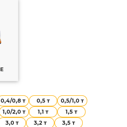
Е
0,4/0,8 т
0,5 т
0,5/1,0 т
1,0/2,0 т
1,1 т
1,5 т
3,0 т
3,2 т
3,5 т