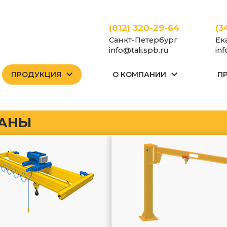
(812) 320-29-64
(3
Санкт-Петербург
Ек
info@tali.spb.ru
in
ПРОДУКЦИЯ
О КОМПАНИИ
П
АНЫ