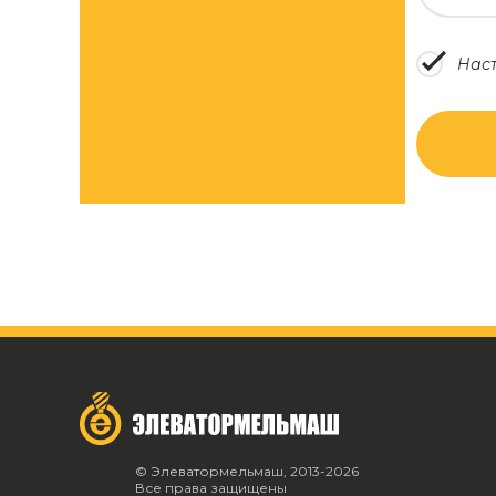
Наст
© Элеватормельмаш, 2013-2026
Все права защищены