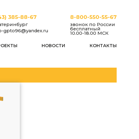
43) 385-88-67
8-800-550-55-67
атеринбург
звонок по России
бесплатный
fo-gpto96@yandex.ru
10.00-18.00 МСК
РОЕКТЫ
НОВОСТИ
КОНТАКТЫ