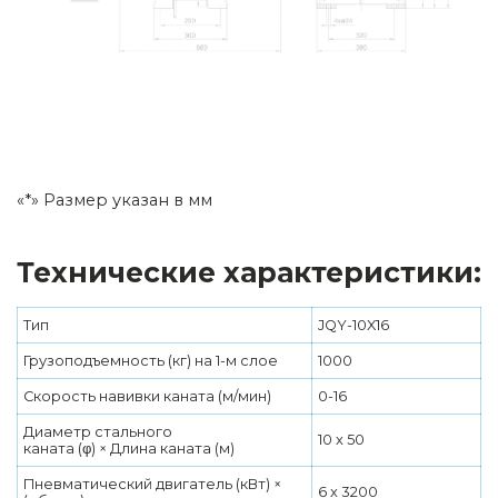
«*» Размер указан в мм
Технические характеристики:
Тип
JQY-10X16
Грузоподъемность (кг) на 1-м слое
1000
Скорость навивки каната (м/мин)
0-16
Диаметр стального
10 x 50
каната (φ) × Длина каната (м)
Пневматический двигатель (кВт) ×
6 x 3200