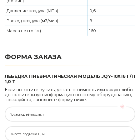
(об.мин)
Давление воздуха (МПа)
0,6
Расход воздуха (м3/мин)
8
Масса нетто (кг)
160
ФОРМА ЗАКАЗА
ЛЕБЕДКА ПНЕВМАТИЧЕСКАЯ МОДЕЛЬ JQY-10X16 Г/П
1,0 Т
Если вы хотите купить, узнать стоимость или какую-либо
дополнительную информацию по этому оборудованию,
пожалуйста, заполните форму ниже.
Грузоподъёмность, т
Высота подъёма H, м