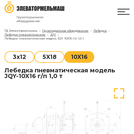
ТД Элеватормельмаш
Грузоподъёмное оборудование
Лебедки
Лебедки пневматические
JQY
Лебедка пневматическая модель JQY-10X16 г/п 1,0 т
3x12
5X18
10X16
Лебедка пневматическая модель
JQY-10X16 г/п 1,0 т