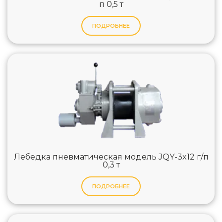
п 0,5 т
ПОДРОБНЕЕ
Лебедка пневматическая модель JQY-3x12 г/п
0,3 т
ПОДРОБНЕЕ