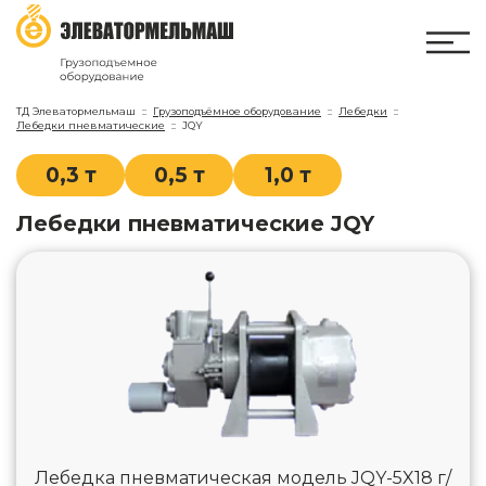
ТД Элеватормельмаш
Грузоподъёмное оборудование
Лебедки
Лебедки пневматические
JQY
0,3 т
0,5 т
1,0 т
Лебедки пневматические JQY
Лебедка пневматическая модель JQY-5X18 г/