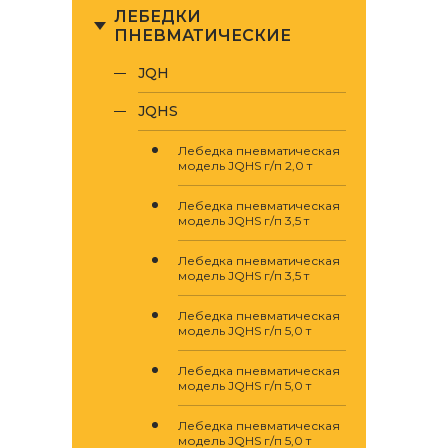
ЛЕБЕДКИ
ПНЕВМАТИЧЕСКИЕ
JQH
JQHS
Лебедка пневматическая
модель JQHS г/п 2,0 т
Лебедка пневматическая
модель JQHS г/п 3,5 т
Лебедка пневматическая
модель JQHS г/п 3,5 т
Лебедка пневматическая
модель JQHS г/п 5,0 т
Лебедка пневматическая
модель JQHS г/п 5,0 т
Лебедка пневматическая
модель JQHS г/п 5,0 т