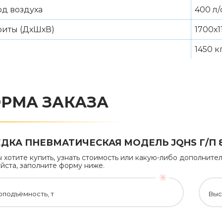
од воздуха
400 л/
риты (ДхШхВ)
1700х1
1450 к
РМА ЗАКАЗА
ДКА ПНЕВМАТИЧЕСКАЯ МОДЕЛЬ JQHS Г/П 8
ы хотите купить, узнать стоимость или какую-либо дополни
йста, заполните форму ниже.
оподъёмность, т
Выс