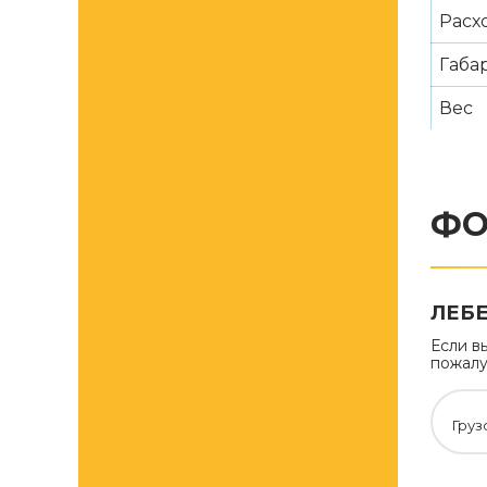
Расх
Габа
Вес
ФО
ЛЕБЕ
Если в
пожалу
Груз