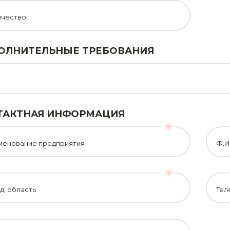
ичество
ОЛНИТЕЛЬНЫЕ ТРЕБОВАНИЯ
ТАКТНАЯ ИНФОРМАЦИЯ
менование предприятия
Ф.И
д, область
Тел