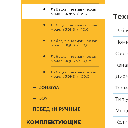
Лебедка пневматическая
модель JQHS г/п 8,0 т
Тех
Лебедка пневматическая
модель JQHS г/п 10,0 т
Рабо
Лебедка пневматическая
Номи
модель JQHS г/п 10,0 т
Скор
Лебедка пневматическая
модель JQHS г/п 10,0 т
Кана
Лебедка пневматическая
Диам
модель JQHS г/п 20,0 т
JQHS(Y)A
Торм
JQY
Тип 
ЛЕБЕДКИ РУЧНЫЕ
Мощн
КОМПЛЕКТУЮЩИЕ
Коли