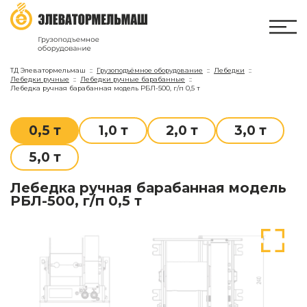
ТД Элеватормельмаш
Грузоподъёмное оборудование
Лебедки
Лебедки ручные
Лебедки ручные барабанные
Лебедка ручная барабанная модель РБЛ-500, г/п 0,5 т
0,5 т
1,0 т
2,0 т
3,0 т
5,0 т
Лебедка ручная барабанная модель
РБЛ-500, г/п 0,5 т