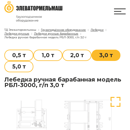
ТД Элеватормельмаш
Грузоподъёмное оборудование
Лебедки
Лебедки ручные
Лебедки ручные барабанные
Лебедка ручная барабанная модель РБЛ-3000, г/п 3,0 т
0,5 т
1,0 т
2,0 т
3,0 т
5,0 т
Лебедка ручная барабанная модель
РБЛ-3000, г/п 3,0 т