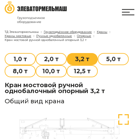
ТД Элеватормельмаш
Грузоподъёмное оборудование
Краны
Краны мостовые
Ручные однобалочные
Опорные
Кран мостовой ручной однобалочный опорный 3,2 т
1,0 т
2,0 т
3,2 т
5,0 т
8,0 т
10,0 т
12,5 т
Кран мостовой ручной
однобалочный опорный 3,2 т
Общий вид крана