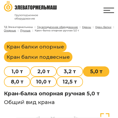
ТД Элеватормельмаш
Грузоподъёмное оборудование
Краны
Кран-балки
Опорные
Ручные
Кран-балка опорная ручная 5,0 т
Кран балки опорные
Кран балки подвесные
1,0 т
2,0 т
3,2 т
5,0 т
8,0 т
10,0 т
12,5 т
Кран-балка опорная ручная 5,0 т
Общий вид крана