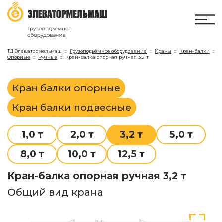
ТД Элеватормельмаш
Грузоподъёмное оборудование
Краны
Кран-балки
Опорные
Ручные
Кран-балка опорная ручная 3,2 т
Кран балки опорные
Кран балки подвесные
1,0 т
2,0 т
3,2 т
5,0 т
8,0 т
10,0 т
12,5 т
Кран-балка опорная ручная 3,2 т
Общий вид крана