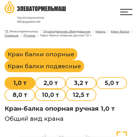
ТД Элеватормельмаш
Грузоподъёмное оборудование
Краны
Кран-балки
Опорные
Ручные
Кран-балка опорная ручная 1,0 т
Кран балки опорные
Кран балки подвесные
1,0 т
2,0 т
3,2 т
5,0 т
8,0 т
10,0 т
12,5 т
Кран-балка опорная ручная 1,0 т
Общий вид крана