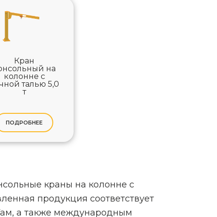
Кран
онсольный на
колонне с
чной талью 5,0
т
ПОДРОБНЕЕ
сольные краны на колонне с
вленная продукция соответствует
Там, а также международным