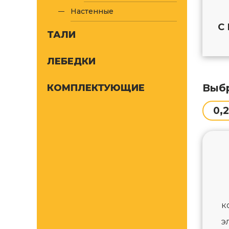
Настенные
С
ТАЛИ
ЛЕБЕДКИ
Выбр
КОМПЛЕКТУЮЩИЕ
0,2
к
э