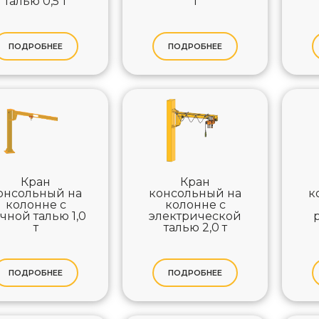
талью 0,5 т
т
ПОДРОБНЕЕ
ПОДРОБНЕЕ
Кран
Кран
онсольный на
консольный на
к
колонне с
колонне с
чной талью 1,0
электрической
т
талью 2,0 т
ПОДРОБНЕЕ
ПОДРОБНЕЕ