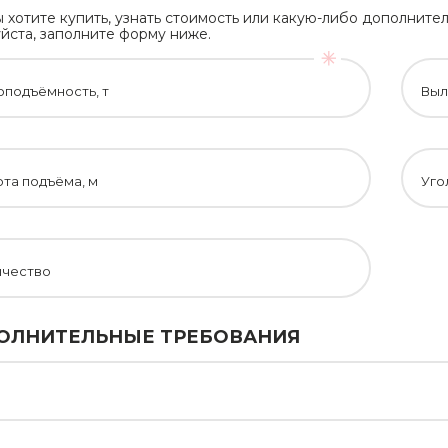
ы хотите купить, узнать стоимость или какую-либо дополни
йста, заполните форму ниже.
оподъёмность, т
Выл
та подъёма, м
Уго
ичество
ОЛНИТЕЛЬНЫЕ ТРЕБОВАНИЯ