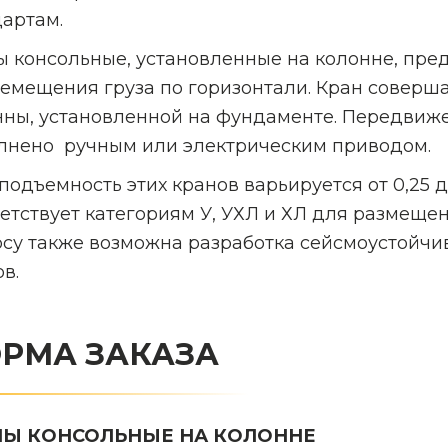
дартам.
ы консольные, установленные на колонне, пре
ремещения груза по горизонтали. Кран соверш
нны, установленной на фундаменте. Передвиже
лнено ручным или электрическим приводом.
подъемность этих кранов варьируется от 0,25 
етствует категориям У, УХЛ и ХЛ для размещени
осу также возможна разработка сейсмоустойчи
в.
РМА ЗАКАЗА
НЫ КОНСОЛЬНЫЕ НА КОЛОННЕ