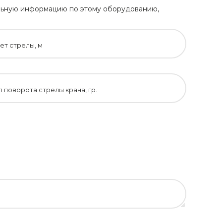
тельную информацию по этому оборудованию,
ет стрелы, м
л поворота стрелы крана, гр.