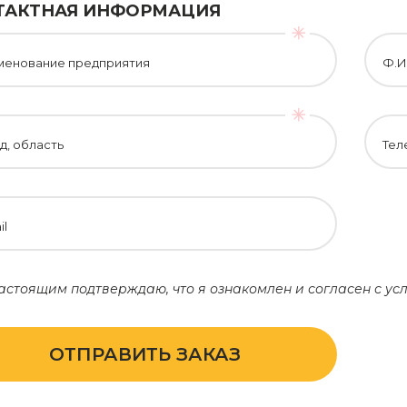
ТАКТНАЯ ИНФОРМАЦИЯ
менование предприятия
Ф.И
д, область
Тел
il
астоящим подтверждаю, что я ознакомлен и согласен с у
ОТПРАВИТЬ ЗАКАЗ