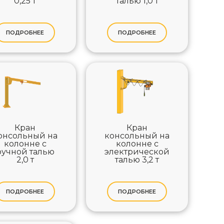
0,25 т
талью 1,0 т
ПОДРОБНЕЕ
ПОДРОБНЕЕ
Кран
Кран
онсольный на
консольный на
колонне с
колонне с
ручной талью
электрической
2,0 т
талью 3,2 т
ПОДРОБНЕЕ
ПОДРОБНЕЕ