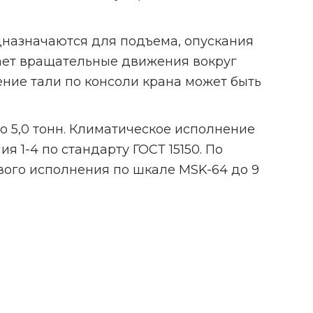
дназначаются для подъема, опускания
ает вращательные движения вокруг
ние тали по консоли крана может быть
до 5,0 тонн. Климатическое исполнение
я 1-4 по стандарту ГОСТ 15150. По
вого исполнения по шкале MSK-64 до 9