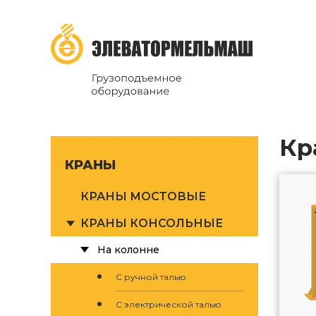
ТД Элеватормельмаш
Грузоподъёмное оборудование
К
КРАНЫ
КРАНЫ МОСТОВЫЕ
КРАНЫ КОНСОЛЬНЫЕ
На колонне
С ручной талью
С электрической талью