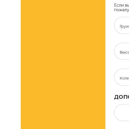
Если в
пожалу
Груз
Высо
Кол
ДОП