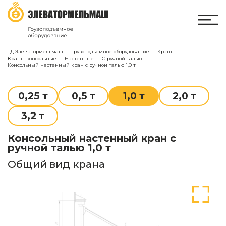
ТД Элеватормельмаш
Грузоподъёмное оборудование
Краны
Краны консольные
Настенные
С ручной талью
Консольный настенный кран с ручной талью 1,0 т
0,25 т
0,5 т
1,0 т
2,0 т
3,2 т
Консольный настенный кран с
ручной талью 1,0 т
Общий вид крана