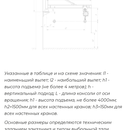
Указанные в таблице и на схеме значения: l1 -
наименьший вылет; l2 - наибольший вылет; h1 -
высота подъема (не более 4 метров); h -
вертикальный подход; L - длина консоли от оси
вращения; h1 - высота подъема, не более 4000мм;
h2=1500мм для всех настенных кранов; h3=150мм для
всех настенных кранов.
Основные размеры определяются техническим
заданием заказчика и типом выбранной тали.