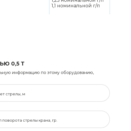
1,25 номинальной г/п
1,1 номинальной г/п
Ю 0,5 Т
тельную информацию по этому оборудованию,
ет стрелы, м
л поворота стрелы крана, гр.