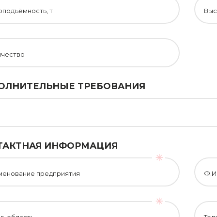
оподъёмность, т
Выс
ичество
ОЛНИТЕЛЬНЫЕ ТРЕБОВАНИЯ
ТАКТНАЯ ИНФОРМАЦИЯ
менование предприятия
Ф.И