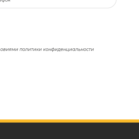
ефон
словиями
политики конфиденциальности