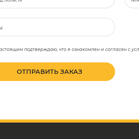
д, область
Тел
il
астоящим подтверждаю, что я ознакомлен и согласен с у
ОТПРАВИТЬ ЗАКАЗ