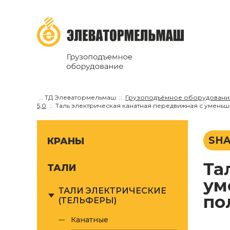
...
ТД Элеватормельмаш
Грузоподъёмное оборудовани
5,0
Таль электрическая канатная передвижная с уменьшен
SHA
КРАНЫ
Таль электрическая канатная передвижная с
ТАЛИ
ум
ТАЛИ ЭЛЕКТРИЧЕСКИЕ
пол
(ТЕЛЬФЕРЫ)
канатные