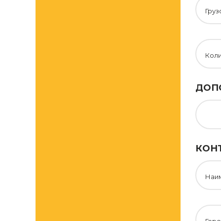
Груз
Кол
ДОП
КОН
Наи