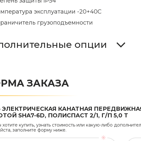
тепень защиты IP54
емпература эксплуатации -20+40С
граничитель грузоподъемности
полнительные опции
РМА ЗАКАЗА
Ь ЭЛЕКТРИЧЕСКАЯ КАНАТНАЯ ПЕРЕДВИЖН
ТОЙ SHA7-6D, ПОЛИСПАСТ 2/1, Г/П 5,0 Т
ы хотите купить, узнать стоимость или какую-либо дополни
йста, заполните форму ниже.