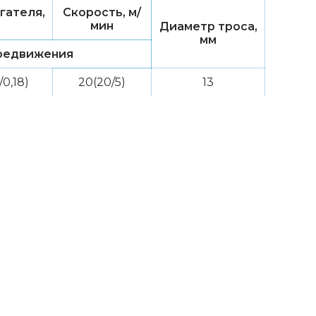
гателя,
Скорость, м/
мин
Диаметр троса,
мм
редвижения
/0,18)
20(20/5)
13