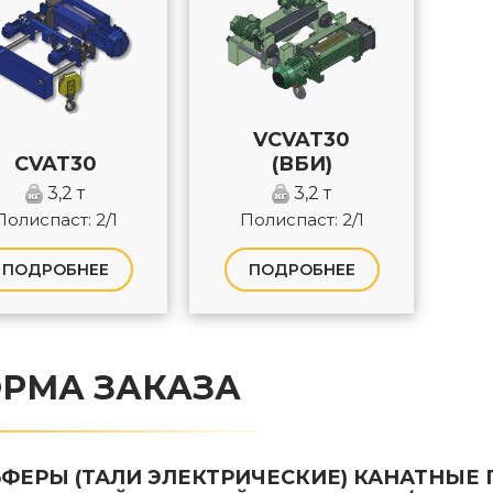
VCVAT30
CVAT30
(ВБИ)
3,2 т
3,2 т
Полиспаст: 2/1
Полиспаст: 2/1
ПОДРОБНЕЕ
ПОДРОБНЕЕ
РМА ЗАКАЗА
ЬФЕРЫ (ТАЛИ ЭЛЕКТРИЧЕСКИЕ) КАНАТНЫ