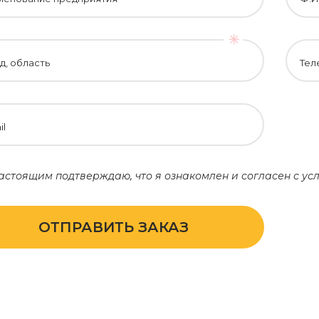
д, область
Тел
il
астоящим подтверждаю, что я ознакомлен и согласен с у
ОТПРАВИТЬ ЗАКАЗ