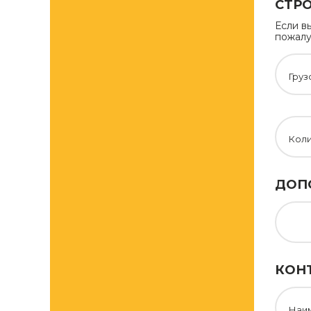
СТРО
Если в
пожалу
Груз
Кол
ДОП
КОН
Наи