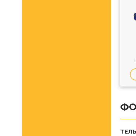
ФО
ТЕЛ