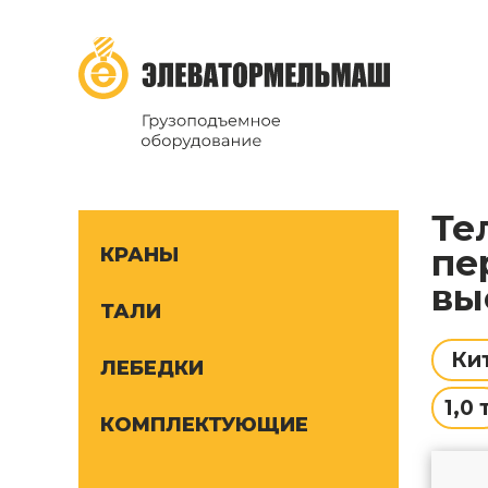
ТД Элеватормельмаш
Грузоподъёмное оборудование
Тельферы (тали электрические) канатные
пе
КРАНЫ
вы
ТАЛИ
Ки
ЛЕБЕДКИ
1,0 
КОМПЛЕКТУЮЩИЕ