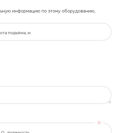
тельную информацию по этому оборудованию,
ота подъёма, м
.О., должность