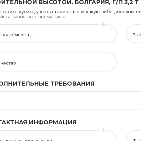
ИТЕЛЬНОЙ ВЫСОТОЙ, БОЛГАРИЯ, Г/П 3,2 Т
ы хотите купить, узнать стоимость или какую-либо дополни
йста, заполните форму ниже.
оподъёмность, т
Выс
ичество
ОЛНИТЕЛЬНЫЕ ТРЕБОВАНИЯ
ТАКТНАЯ ИНФОРМАЦИЯ
менование предприятия
Ф.И