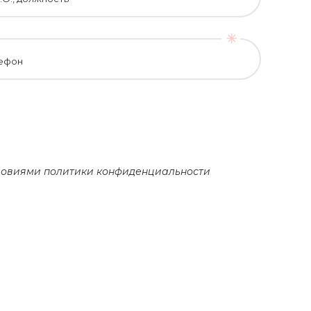
ефон
словиями
политики конфиденциальности