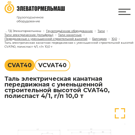
...
ТД Элеватормельмаш
Грузоподъёмное оборудование
Тали
Тали электрические (тельферы)
Тали канатные
Передвижные с уменьшенной строительной высотой
Болгария
10,0
Таль электрическая канатная передвижная с уменьшенной строительной высотой
CVAT40, полиспаст 4/1, г/п 10,0 т
CVAT40
VCVAT40
Таль электрическая канатная
передвижная с уменьшенной
строительной высотой CVAT40,
полиспаст 4/1, г/п 10,0 т