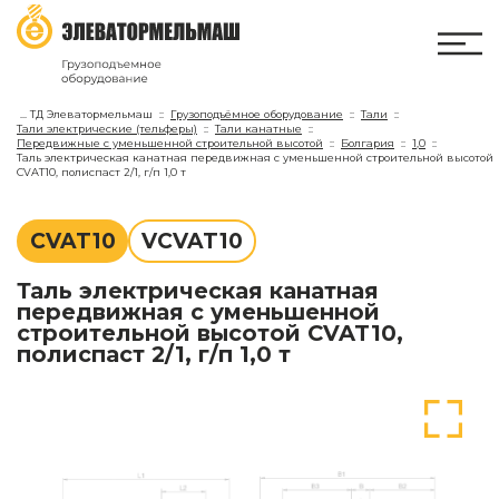
...
ТД Элеватормельмаш
Грузоподъёмное оборудование
Тали
Тали электрические (тельферы)
Тали канатные
Передвижные с уменьшенной строительной высотой
Болгария
1,0
Таль электрическая канатная передвижная с уменьшенной строительной высотой
CVAT10, полиспаст 2/1, г/п 1,0 т
СVAT10
VCVAT10
Таль электрическая канатная
передвижная с уменьшенной
строительной высотой CVAT10,
полиспаст 2/1, г/п 1,0 т