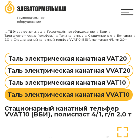
...
ТД Элеватормельмаш
Грузоподъёмное оборудование
Тали
Тали электрические (тельферы)
Тали канатные
Стационарные
Болгария
2,0
Стационарный канатный тельфер VVAT10 (ВБИ), полиспаст 4/1, г/п 2,0 т
Таль электрическая канатная VAT20
Таль электрическая канатная VVAT20
Таль электрическая канатная VAT10
Таль электрическая канатная VVAT10
Стационарный канатный тельфер
VVAT10 (ВБИ), полиспаст 4/1, г/п 2,0 т