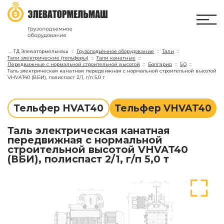
...
ТД Элеватормельмаш
Грузоподъёмное оборудование
Тали
Тали электрические (тельферы)
Тали канатные
Передвижные с нормальной строительной высотой
Болгария
5,0
Таль электрическая канатная передвижная с нормальной строительной высотой
VHVAT40 (ВБИ), полиспаст 2/1, г/п 5,0 т
Тельфер HVAT40
Тельфер VHVAT40
Таль электрическая канатная
передвижная с нормальной
строительной высотой VHVAT40
(ВБИ), полиспаст 2/1, г/п 5,0 т