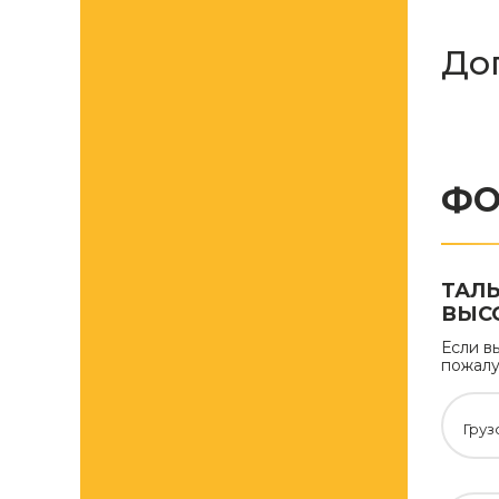
До
ФО
ТАЛ
ВЫСО
Если в
пожалу
Груз