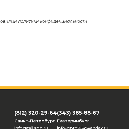
словиями
политики конфиденциальности
(812) 320-29-64
(343) 385-88-67
Санкт-Петербург
Екатеринбург
info@tali.spb.ru
info-gpto96@yandex.ru