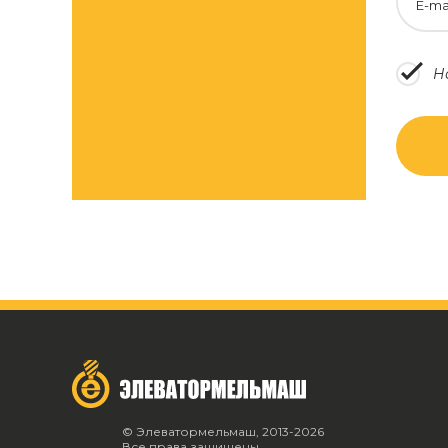
E-ma
Н
© Элеватормельмаш, 2013-2026
Все права защищены