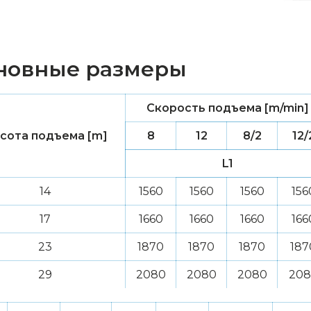
новные размеры
Скорость подъема [m/min]
сота подъема [m]
8
12
8/2
12/
L1
14
1560
1560
1560
156
17
1660
1660
1660
166
23
1870
1870
1870
187
29
2080
2080
2080
208