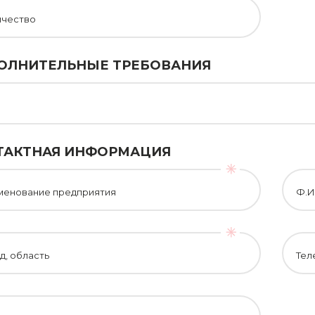
ичество
ОЛНИТЕЛЬНЫЕ ТРЕБОВАНИЯ
ТАКТНАЯ ИНФОРМАЦИЯ
менование предприятия
Ф.И
д, область
Тел