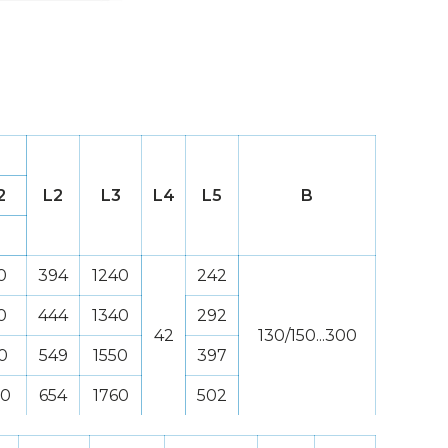
2
L2
L3
L4
L5
B
0
394
1240
242
0
444
1340
292
42
130/150...300
0
549
1550
397
0
654
1760
502