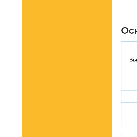
Ос
Вы