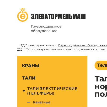
...
ТД Элеватормельмаш
Грузоподъёмное оборудовани
12,5
Таль электрическая канатная передвижная с нормальн
Тел
КРАНЫ
Таль электрическая канатная передвижная с
ТАЛИ
но
ТАЛИ ЭЛЕКТРИЧЕСКИЕ
пол
(ТЕЛЬФЕРЫ)
канатные