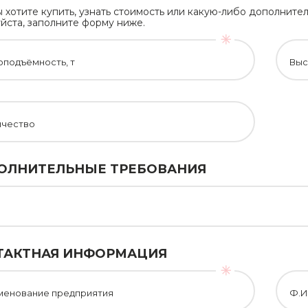
ы хотите купить, узнать стоимость или какую-либо дополни
йста, заполните форму ниже.
оподъёмность, т
Выс
ичество
ОЛНИТЕЛЬНЫЕ ТРЕБОВАНИЯ
ТАКТНАЯ ИНФОРМАЦИЯ
менование предприятия
Ф.И