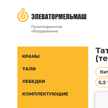
ТД Элеватормельмаш
Грузоподъёмное оборудование
Тати электрические цепные стационарные
(т
КРАНЫ
ТАЛИ
Ки
ЛЕБЕДКИ
0,5 
КОМПЛЕКТУЮЩИЕ