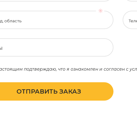
д, область
Тел
il
астоящим подтверждаю, что я ознакомлен и согласен с у
ОТПРАВИТЬ ЗАКАЗ