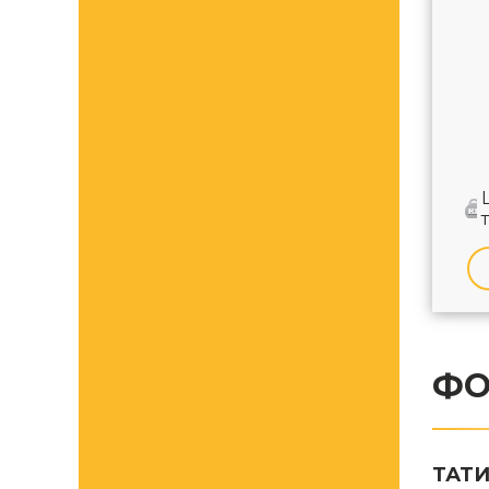
ФО
ТАТИ