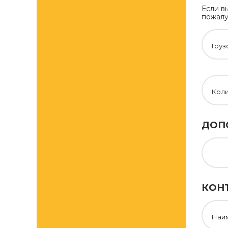
Если в
пожалу
Груз
Кол
ДОП
КОН
Наи