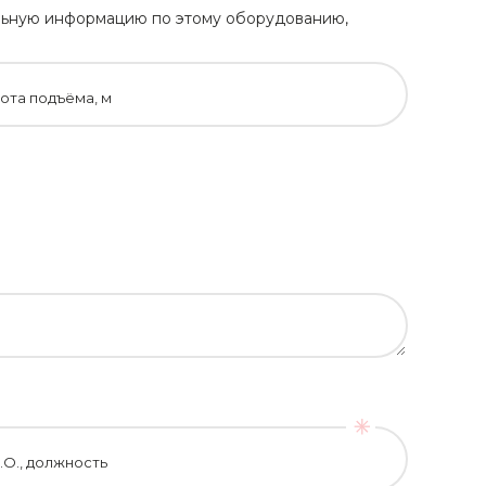
тельную информацию по этому оборудованию,
ота подъёма, м
.О., должность