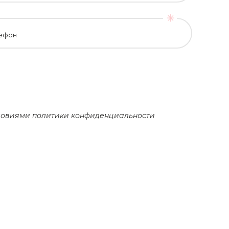
ефон
словиями
политики конфиденциальности