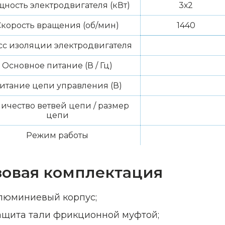
ность электродвигателя (кВт)
3х2
Скорость вращения (об/мин)
1440
сс изоляции электродвигателя
Основное питание (В / Гц)
итание цепи управления (В)
ичество ветвей цепи / размер
цепи
Режим работы
зовая комплектация
люминиевый корпус;
ащита тали фрикционной муфтой;