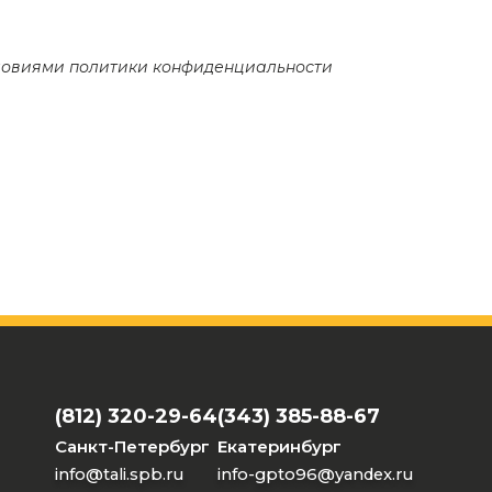
словиями
политики конфиденциальности
(812) 320-29-64
(343) 385-88-67
Санкт-Петербург
Екатеринбург
info@tali.spb.ru
info-gpto96@yandex.ru