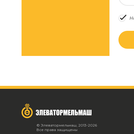
Н
© Элеватормельмаш, 2013-2026
Все права защищены