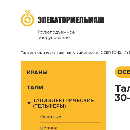
...
ТД Элеватормельмаш
Грузоподъёмное оборудовани
Таль электрическая цепная стационарная DCER 30-12, г/п 3
DCE
КРАНЫ
Таль электрическая цепная стационарная DCER
ТАЛИ
30-
ТАЛИ ЭЛЕКТРИЧЕСКИЕ
(ТЕЛЬФЕРЫ)
канатные
цепные