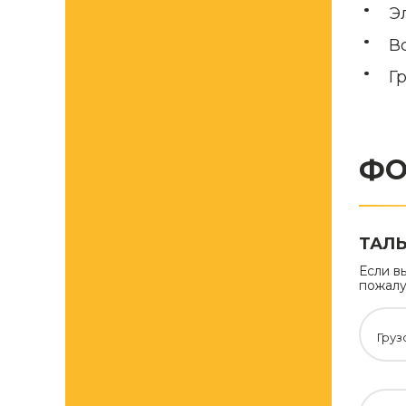
Э
В
Г
ФО
ТАЛЬ
Если в
пожалу
Груз