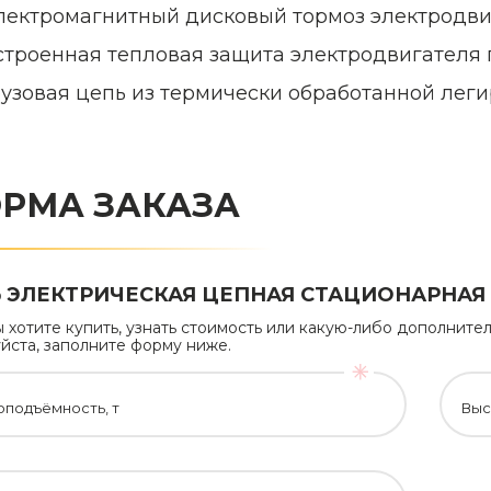
лектромагнитный дисковый тормоз электродви
строенная тепловая защита электродвигателя 
рузовая цепь из термически обработанной леги
РМА ЗАКАЗА
 ЭЛЕКТРИЧЕСКАЯ ЦЕПНАЯ СТАЦИОНАРНАЯ DCE
ы хотите купить, узнать стоимость или какую-либо дополни
йста, заполните форму ниже.
оподъёмность, т
Выс