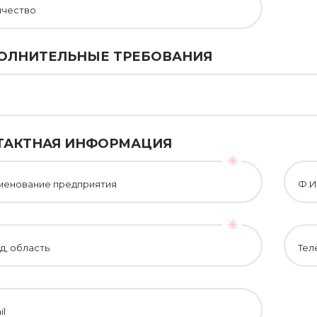
ичество
ОЛНИТЕЛЬНЫЕ ТРЕБОВАНИЯ
ТАКТНАЯ ИНФОРМАЦИЯ
менование предприятия
Ф.И
д, область
Тел
il