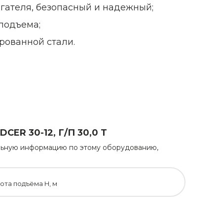
гателя, безопасный и надежный;
подъема;
рованной стали.
R 30-12, Г/П 30,0 Т
тельную информацию по этому оборудованию,
ота подъёма H, м