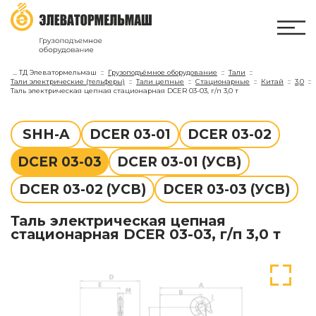
...
ТД Элеватормельмаш
Грузоподъёмное оборудование
Тали
Тали электрические (тельферы)
Тали цепные
Стационарные
Китай
3,0
Таль электрическая цепная стационарная DCER 03-03, г/п 3,0 т
SHH-A
DCER 03-01
DCER 03-02
DCER 03-03
DCER 03-01 (УСВ)
DCER 03-02 (УСВ)
DCER 03-03 (УСВ)
Таль электрическая цепная
стационарная DCER 03-03, г/п 3,0 т