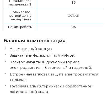
Питание цепи
36
управления (В)
Количество
ветвей цепи /
3/7,1.х21
размер цепи
Режим работы
М5
Базовая комплектация
Алюминиевый корпус;
Защита тали фрикционной муфтой;
Электромагнитный дисковый тормоз
электродвигателя, безопасный и надежный;
Встроенная тепловая защита электродвигателя
подъема;
Грузовая цепь из термически обработанной
легированной стали.