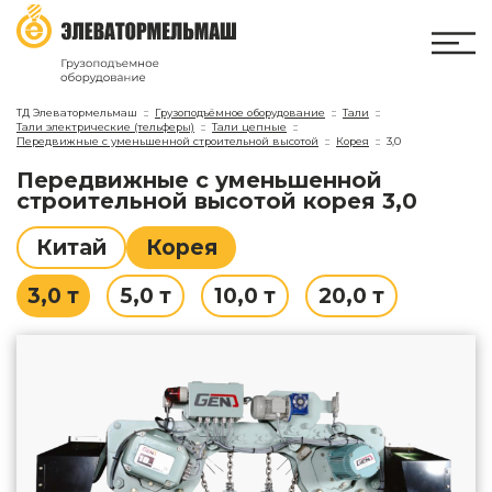
ТД Элеватормельмаш
Грузоподъёмное оборудование
Тали
Тали электрические (тельферы)
Тали цепные
Передвижные с уменьшенной строительной высотой
Корея
3,0
Передвижные с уменьшенной
строительной высотой
корея 3,0
Китай
Корея
3,0 т
5,0 т
10,0 т
20,0 т