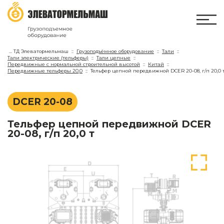
...
ТД Элеватормельмаш
Грузоподъёмное оборудование
Тали
Тали электрические (тельферы)
Тали цепные
Передвижные с нормальной строительной высотой
Китай
Передвижные тельферы 20,0
Тельфер цепной передвижной DCER 20-08, г/п 20,0 
DCER 20-08
Тельфер цепной передвижной DCER
20-08, г/п 20,0 т