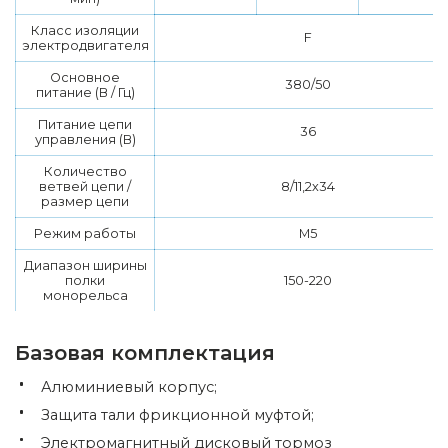
Класс изоляции
F
электродвигателя
Основное
380/50
питание (В / Гц)
Питание цепи
36
управления (В)
Количество
ветвей цепи /
8/11,2х34
размер цепи
Режим работы
М5
Диапазон ширины
полки
150-220
монорельса
Базовая комплектация
Алюминиевый корпус;
Защита тали фрикционной муфтой;
Электромагнитный дисковый тормоз