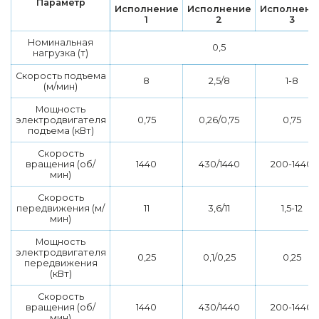
Параметр
Исполнение
Исполнение
Исполнени
1
2
3
Номинальная
0,5
нагрузка (т)
Скорость подъема
8
2,5/8
1-8
(м/мин)
Мощность
электродвигателя
0,75
0,26/0,75
0,75
подъема (кВт)
Скорость
вращения (об/
1440
430/1440
200-1440
мин)
Скорость
передвижения (м/
11
3,6/11
1,5-12
мин)
Мощность
электродвигателя
0,25
0,1/0,25
0,25
передвижения
(кВт)
Скорость
вращения (об/
1440
430/1440
200-1440
мин)