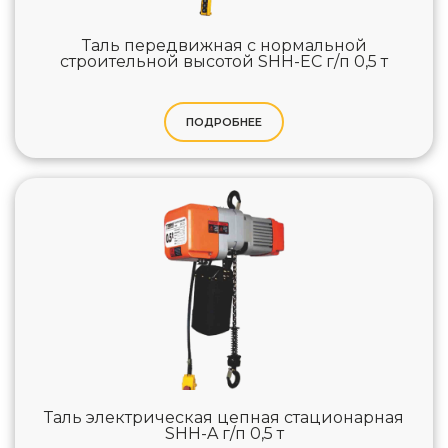
Таль передвижная с нормальной
строительной высотой SHH-EC г/п 0,5 т
ПОДРОБНЕЕ
Таль электрическая цепная стационарная
SHH-A г/п 0,5 т