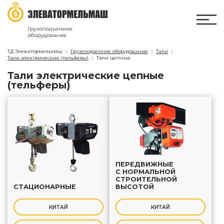
ТД Элеватормельмаш
Грузоподъёмное оборудование
Тали
Тали электрические (тельферы)
Тали цепные
тали электрические цепные
(тельферы)
ПЕРЕДВИЖНЫЕ
С НОРМАЛЬНОЙ
СТРОИТЕЛЬНОЙ
СТАЦИОНАРНЫЕ
ВЫСОТОЙ
КИТАЙ
КИТАЙ