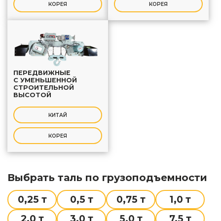
КОРЕЯ
КОРЕЯ
ПЕРЕДВИЖНЫЕ
С УМЕНЬШЕННОЙ
СТРОИТЕЛЬНОЙ
ВЫСОТОЙ
КИТАЙ
КОРЕЯ
Выбрать таль по грузоподъемности
0,25 т
0,5 т
0,75 т
1,0 т
2,0 т
3,0 т
5,0 т
7,5 т