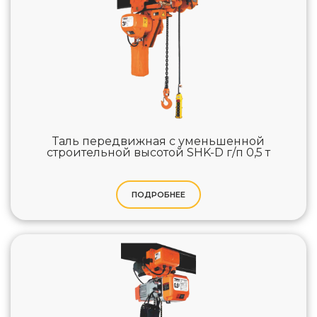
Таль передвижная с уменьшенной
строительной высотой SHK-D г/п 0,5 т
ПОДРОБНЕЕ