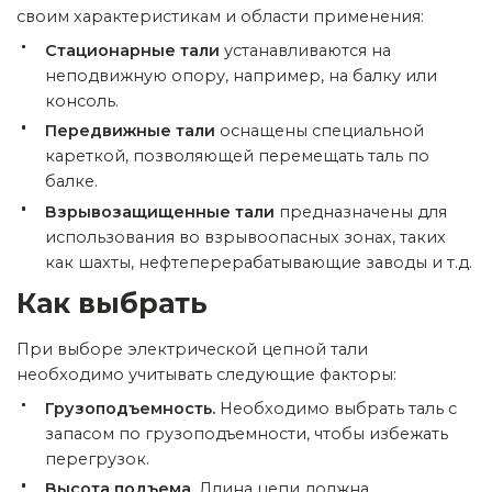
своим характеристикам и области применения:
Стационарные тали
устанавливаются на
неподвижную опору, например, на балку или
консоль.
Передвижные тали
оснащены специальной
кареткой, позволяющей перемещать таль по
балке.
Взрывозащищенные тали
предназначены для
использования во взрывоопасных зонах, таких
как шахты, нефтеперерабатывающие заводы и т.д.
Как выбрать
При выборе электрической цепной тали
необходимо учитывать следующие факторы:
Грузоподъемность.
Необходимо выбрать таль с
запасом по грузоподъемности, чтобы избежать
перегрузок.
Высота подъема.
Длина цепи должна