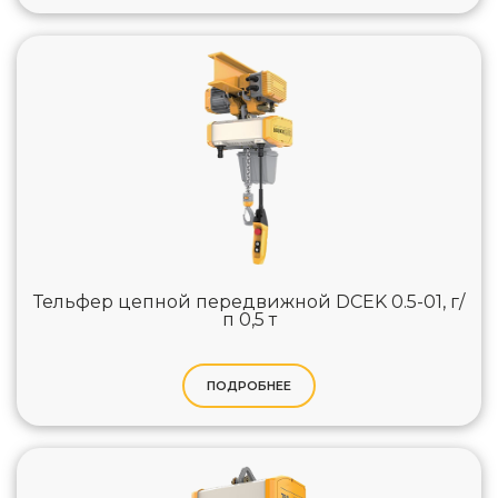
Тельфер цепной передвижной DCEK 0.5-01, г/
п 0,5 т
ПОДРОБНЕЕ