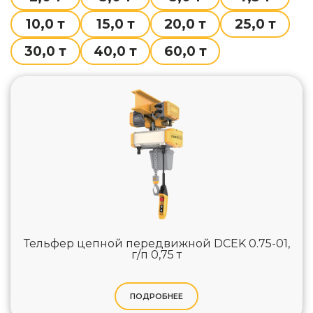
10,0 т
15,0 т
20,0 т
25,0 т
30,0 т
40,0 т
60,0 т
Тельфер цепной передвижной DCEK 0.75-01,
г/п 0,75 т
ПОДРОБНЕЕ