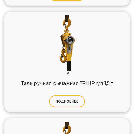
Таль ручная рычажная ТРШР г/п 1,5 т
ПОДРОБНЕЕ