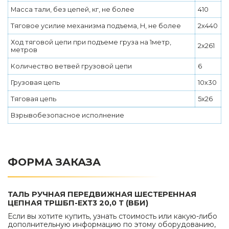
Масса тали, без цепей, кг, не более
410
Тяговое усилие механизма подъема, Н, не более
2х440
Ход тяговой цепи при подъеме груза на 1метр,
2х261
метров
Количество ветвей грузовой цепи
6
Грузовая цепь
10х30
Тяговая цепь
5х26
Взрывобезопасное исполнение
ФОРМА ЗАКАЗА
ТАЛЬ РУЧНАЯ ПЕРЕДВИЖНАЯ ШЕСТЕРЕННАЯ
ЦЕПНАЯ ТРШБП-ЕХТ3 20,0 Т (ВБИ)
Если вы хотите купить, узнать стоимость или какую-либо
дополнительную информацию по этому оборудованию,