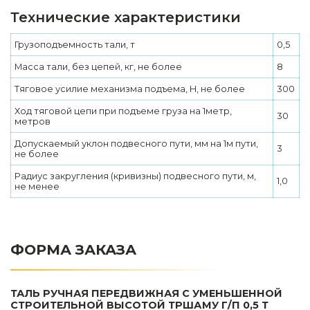
Технические характеристики
Грузоподъемность тали, т
0,5
Масса тали, без цепей, кг, не более
8
Тяговое усилие механизма подъема, Н, не более
300
Ход тяговой цепи при подъеме груза на 1метр,
30
метров
Допускаемый уклон подвесного пути, мм на 1м пути,
3
не более
Радиус закругления (кривизны) подвесного пути, м,
1,0
не менее
ФОРМА ЗАКАЗА
ТАЛЬ РУЧНАЯ ПЕРЕДВИЖНАЯ С УМЕНЬШЕННОЙ
СТРОИТЕЛЬНОЙ ВЫСОТОЙ ТРШАМУ Г/П 0,5 Т