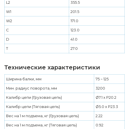
L2
355.5
W1
201.5
W2
171.0
С
123.0
D
41.0
T
27.0
Технические характеристики
Ширина балки, мм
75 ~ 125
Мин. радиус поворота, мм
3200
Калибр цепи (Грузовая цепь)
Ø7.1 x P20.2
Калибр цепи (Тяговая цепь)
Ø5.0 x P23.3
Вес на 1 м подъема, кг (Грузовая цепь)
2.22
Вес на 1 м подъема, кг (Тяговая цепь)
0.92