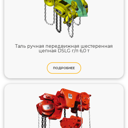
Таль ручная передвижная шестеренная
цепная DSLG г/п 6,0 т
ПОДРОБНЕЕ