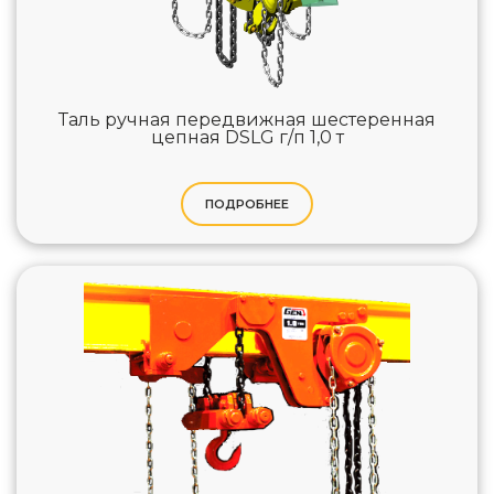
Таль ручная передвижная шестеренная
цепная DSLG г/п 1,0 т
ПОДРОБНЕЕ