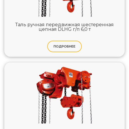
Таль ручная передвижная шестеренная
цепная DLHG г/п 6,0 т
ПОДРОБНЕЕ