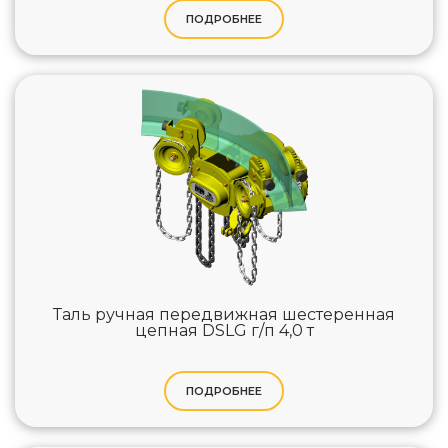
ПОДРОБНЕЕ
Таль ручная передвижная шестеренная
цепная DSLG г/п 4,0 т
ПОДРОБНЕЕ