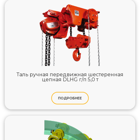
Таль ручная передвижная шестеренная
цепная DLHG г/п 5,0 т
ПОДРОБНЕЕ