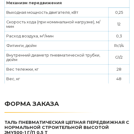
Механизм передвижения
Выходная мощность двигателя, кВт
0,25
Скорость хода (при номинальной нагрузке), м/
12
мин
Расход воздуха, м³/мин
0,3
Фитинги, дюйм
Rc1/4
Внутренний диаметр пневматической трубки,
G1/2
дюйм
Bec тележки, кг
28
Bec, кг
48
ФОРМА ЗАКАЗА
ТАЛЬ ПНЕВМАТИЧЕСКАЯ ЦЕПНАЯ ПЕРЕДВИЖНАЯ С
НОРМАЛЬНОЙ СТРОИТЕЛЬНОЙ ВЫСОТОЙ
JMY500-1 Г/П 0,5 Т