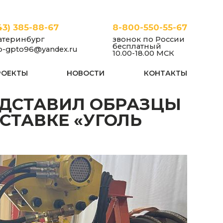
43) 385-88-67
8-800-550-55-67
атеринбург
звонок по России
бесплатный
fo-gpto96@yandex.ru
10.00-18.00 МСК
РОЕКТЫ
НОВОСТИ
КОНТАКТЫ
ОВАНИЯ НА ВЫСТАВКЕ «УГОЛЬ РОССИИ И МАЙНИНГ-2026»
СТАВКЕ «УГОЛЬ