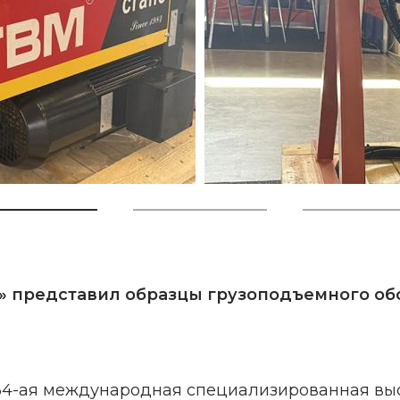
 представил
образцы грузоподъемного об
 34-ая международная специализированная выс