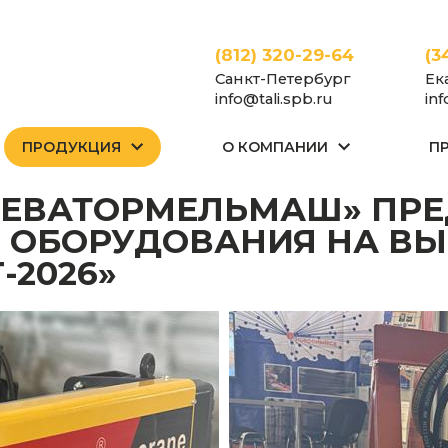
(812) 320-29-64
(3
Санкт-Петербург
Ек
info@tali.spb.ru
in
ПРОДУКЦИЯ
О КОМПАНИИ
П
ВАТОРМЕЛЬМАШ» ПРЕДСТАВИЛ ОБРАЗЦЫ ГРУЗОПОДЪЕМНОГО ОБОРУД
 ОБОРУДОВАНИЯ НА ВЫ
-2026»