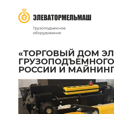
ТД Элеватормельмаш
Новости
«ТОРГОВЫЙ ДОМ ЭЛЕ
«ТОРГОВЫЙ ДОМ ЭЛЕВАТОРМЕЛЬМАШ» ПРЕДСТАВИЛ ОБРАЗЦЫ
ГРУЗОПОДЪЕМНОГО
РОССИИ И МАЙНИНГ