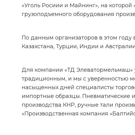
«Уголь Росиии и Майнинг», на котор
грузоподъемного оборудования произво
По данным организаторов в этом году 
Казахстана, Турции, Индии и Австрали
Для компании «ТД Элеватормельмаш» у
традиционным, и мы с уверенностью мо
насыщенных дней специалисты торгово
импортные образцы. Пневматические и
производства КНР, ручные тали произв
«Производственная компания «Балтийс