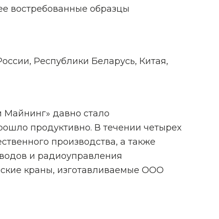
ее востребованные образцы
России, Республики Беларусь, Китая,
и Майнинг» давно стало
прошло продуктивно. В течении четырех
ственного производства, а также
дводов и радиоуправления
ческие краны, изготавливаемые ООО