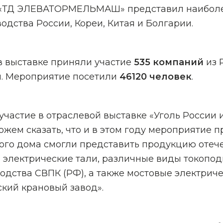
ой «ТД ЭЛЕВАТОРМЕЛЬМАШ» представил наибол
дства России, Кореи, Китая и Болгарии.
в выставке приняли участие
535 компаний
из 
и. Мероприятие посетили
46120 человек
.
частие в отраслевой выставке «Уголь России 
жем сказать, что и в этом году мероприятие 
го дома смогли представить продукцию отече
 электрические тали, различные виды токопо
одства СВПК (РФ), а также мостовые электри
кий крановый завод».