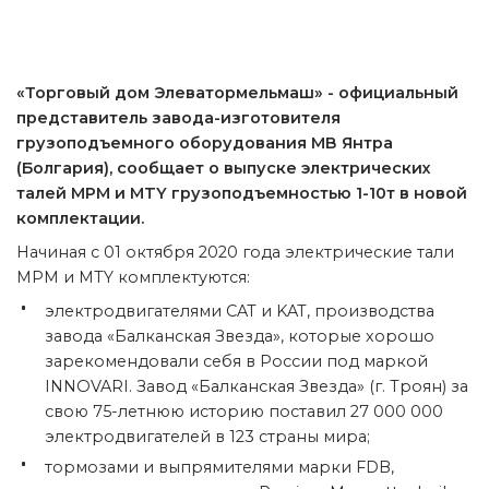
«Торговый дом Элеватормельмаш» - официальный
представитель завода-изготовителя
грузоподъемного оборудования МВ Янтра
(Болгария), сообщает о выпуске электрических
талей МРМ и MTY грузоподъемностью 1-10т в новой
комплектации.
Начиная с 01 октября 2020 года электрические тали
МРМ и MTY комплектуются:
электродвигателями CAT и KAT, производства
завода «Балканская Звезда», которые хорошо
зарекомендовали себя в России под маркой
INNOVARI. Завод «Балканская Звезда» (г. Троян) за
свою 75-летнюю историю поставил 27 000 000
электродвигателей в 123 страны мира;
тормозами и выпрямителями марки FDB,