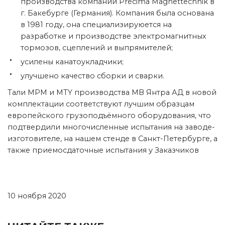
производства компании Precima Magnettechnik в
г. Бакебурге (Германия). Компания была основана
в 1981 году, она специализируюется на
разработке и производстве электромагнитных
тормозов, сцеплений и выпрямителей;
усилены канатоукладчики;
улучшено качество сборки и сварки.
Тали МРМ и MTY производства МВ Янтра АД в новой
комплектации соответствуют лучшим образцам
европейского грузоподъёмного оборудования, что
подтвердили многочисленные испытания на заводе-
изготовителе, на нашем стенде в Санкт-Петербурге, а
также приемосдаточные испытания у Заказчиков
10 ноября 2020