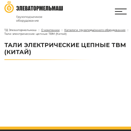
ТД Элеватормельмаш
О компании
Каталоги грузоподъёмного оборудования
Тали электрические цепные TBM (Китай)
ТАЛИ ЭЛЕКТРИЧЕСКИЕ ЦЕПНЫЕ TBM
(КИТАЙ)